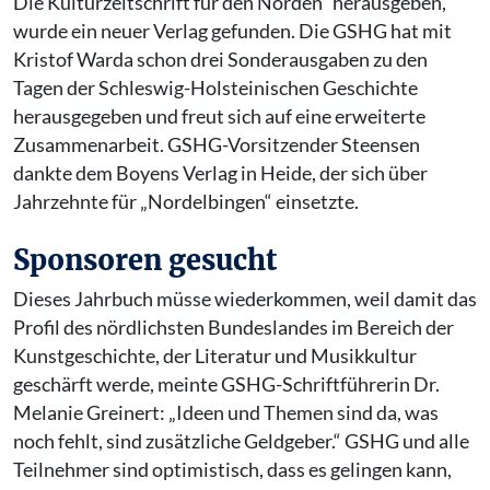
Die Kulturzeitschrift für den Norden“ herausgeben,
wurde ein neuer Verlag gefunden. Die GSHG hat mit
Kristof Warda schon drei Sonderausgaben zu den
Tagen der Schleswig-Holsteinischen Geschichte
herausgegeben und freut sich auf eine erweiterte
Zusammenarbeit. GSHG-Vorsitzender Steensen
dankte dem Boyens Verlag in Heide, der sich über
Jahrzehnte für „Nordelbingen“ einsetzte.
Sponsoren gesucht
Dieses Jahrbuch müsse wiederkommen, weil damit das
Profil des nördlichsten Bundeslandes im Bereich der
Kunstgeschichte, der Literatur und Musikkultur
geschärft werde, meinte GSHG-Schriftführerin Dr.
Melanie Greinert: „Ideen und Themen sind da, was
noch fehlt, sind zusätzliche Geldgeber.“ GSHG und alle
Teilnehmer sind optimistisch, dass es gelingen kann,