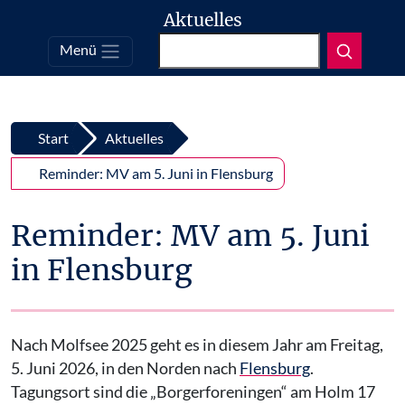
Aktuelles
Suchen
Menü
Top
Zum Inhalt springen
Start
Aktuelles
Reminder: MV am 5. Juni in Flensburg
Reminder: MV am 5. Juni
in Flensburg
Nach Molfsee 2025 geht es in diesem Jahr am Freitag,
5. Juni 2026, in den Norden nach
Flensburg
.
Tagungsort sind die „Borgerforeningen“ am Holm 17