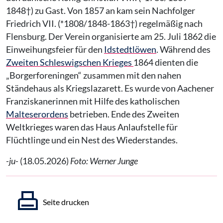
1848†) zu Gast. Von 1857 an kam sein Nachfolger
Friedrich VII. (*1808/1848-1863†) regelmäßig nach
Flensburg. Der Verein organisierte am 25. Juli 1862 die
Einweihungsfeier für den
Idstedtlöwen
. Während des
Zweiten Schleswigschen Krieges
1864 dienten die
„Borgerforeningen“ zusammen mit den nahen
Ständehaus als Kriegslazarett. Es wurde von Aachener
Franziskanerinnen mit Hilfe des katholischen
Malteserordens
betrieben. Ende des Zweiten
Weltkrieges waren das Haus Anlaufstelle für
Flüchtlinge und ein Nest des Wiederstandes.
-ju-
(18.05.2026)
Foto: Werner Junge
Seite drucken