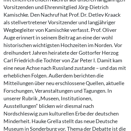
Vorsitzenden und Ehrenmitglied Jörg-Dietrich
Kamischke. Den Nachruf hat Prof. Dr. Detlev Kraack
als stellvertretener Vorsitzender und langjähriger
Wegbegleiter von Kamischke verfasst. Prof. Oliver
Auge erinnert in seinem Beitrag an eine der wohl
historischen wichtigsten Hochzeiten im Norden. Vor
dreihundert Jahren heiratete der Gottorfer Herzog
Carl Friedrich die Tochter von Zar Peter I. Damit kam
eine neue Achse nach Russland zustande – und das mit
erheblichen Folgen. Außerdem berichten die
Mitteilungen über neu erschlossene Quellen, aktuelle
Forschungen, Veranstaltungen und Tagungen. In
unserer Rubrik „Museen, Institutionen,
Ausstellungen“ blicken wir diesmal nach
Nordschleswig zum kulturellen Erbe der deutschen
Minderheit. Hauke Grella stellt das neue Deutsche
Museum in Sonderburg vor. Thema der Debatte ist die