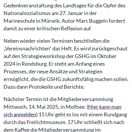
Gedenkveranstaltung des Landtages für die Opfer des
Nationalsozialismus am 27. Januar in der
Marineschule in Mürwik. Autor Marc Buggeln fordert
damit zu einer kritischen Reflexion auf.
Neben wieder vielen Terminen beschließen die
„Vereinsnachrichten“ das Heft. Es wird zurückgeschaut
auf den Strategieworkshop der GSHG im Oktober
2024 in Rendsburg. Er steht am Anfang eines
Prozesses, der neue Ansätze und Strategien
ermöglicht, die die GSHG zukunftsfähig machen sollen.
Dazu dann Protokolle und Berichte.
Nächster Termin ist die Mitgliederversammlung
Mittwoch, 14. Mai 2025, in Molfsee. (
Hier kann man
sich anmelden
) 15 Uhr geht es los mit einem Rundgang
durch das Freilichtmuseum. 17 Uhr schließt sich nach
dem Kaffee die Mitgliederversammlung im