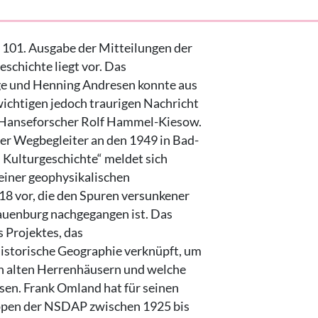
e 101. Ausgabe der Mitteilungen der
schichte liegt vor. Das
ge und Henning Andresen konnte aus
wichtigen jedoch traurigen Nachricht
 Hanseforscher Rolf Hammel-Kiesow.
iger Wegbegleiter an den 1949 in Bad-
Kulturgeschichte“ meldet sich
 einer geophysikalischen
 vor, die den Spuren versunkener
auenburg nachgegangen ist. Das
 Projektes, das
istorische Geographie verknüpft, um
en alten Herrenhäusern und welche
sen. Frank Omland hat für seinen
uppen der NSDAP zwischen 1925 bis