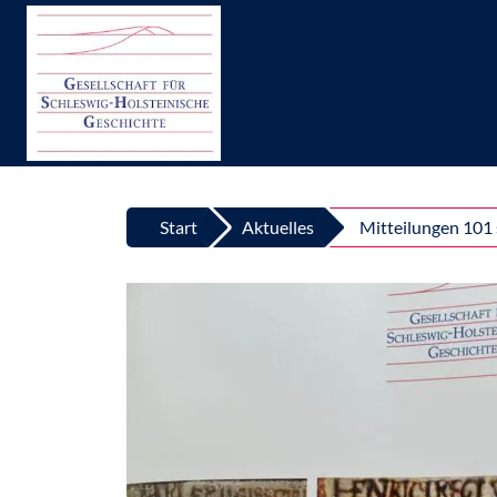
Top
Zum Inhalt springen
Start
Aktuelles
Mitteilungen 101 