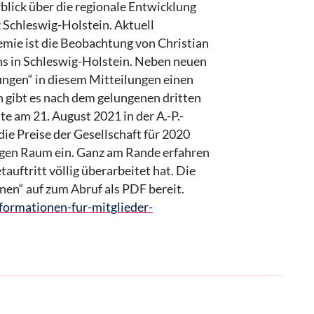
rblick über die regionale Entwicklung
 Schleswig-Holstein. Aktuell
mie ist die Beobachtung von Christian
ns in Schleswig-Holstein. Neben neuen
ngen“ in diesem Mitteilungen einen
h gibt es nach dem gelungenen dritten
e am 21. August 2021 in der A.-P.-
die Preise der Gesellschaft für 2020
gen Raum ein. Ganz am Rande erfahren
auftritt völlig überarbeitet hat. Die
nen“ auf zum Abruf als PDF bereit.
nformationen-fur-mitglieder-