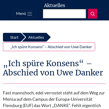
Aktuelles
Suchen
Menü
Top
Zum Inhalt springen
Start
Aktuelles
„Ich spüre Konsens“ – Abschied von Uwe Danker
„Ich spüre Konsens“ –
Abschied von Uwe Danker
Fast mannshoch, edel verrostet steht auf dem Weg zur
Mensa auf dem Campus der Europa-Universität
Flensburg (EUF) das Wort „DANKE“. Fehlt eigentlich