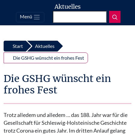
Aktuelles
Suchen
Menü
Top
Zum Inhalt springen
Start
Aktuelles
Die GSHG wünscht ein frohes Fest
Die GSHG wünscht ein
frohes Fest
Trotz alledem und alledem … das 188. Jahr war für die
Gesellschaft für Schleswig-Holsteinische Geschichte
trotz Corona ein gutes Jahr. Im dritten Anlauf gelang