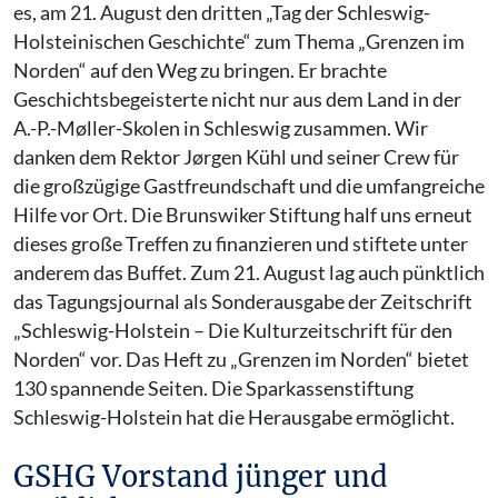
es, am 21. August den dritten „Tag der Schleswig-
Holsteinischen Geschichte“ zum Thema „Grenzen im
Norden“ auf den Weg zu bringen. Er brachte
Geschichtsbegeisterte nicht nur aus dem Land in der
A.-P.-Møller-Skolen in Schleswig zusammen. Wir
danken dem Rektor Jørgen Kühl und seiner Crew für
die großzügige Gastfreundschaft und die umfangreiche
Hilfe vor Ort. Die Brunswiker Stiftung half uns erneut
dieses große Treffen zu finanzieren und stiftete unter
anderem das Buffet. Zum 21. August lag auch pünktlich
das Tagungsjournal als Sonderausgabe der Zeitschrift
„Schleswig-Holstein – Die Kulturzeitschrift für den
Norden“ vor. Das Heft zu „Grenzen im Norden“ bietet
130 spannende Seiten. Die Sparkassenstiftung
Schleswig-Holstein hat die Herausgabe ermöglicht.
GSHG Vorstand jünger und