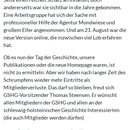
andererseits war sie sichtbar in die Jahre gekommen.
Eine Arbeitsgruppe hat sich der Sache mit
professioneller Hilfe der Agentur Mondwiese und
großem Eifer angenommen. Und am 21. August war die
neue Version online, die inzwischen viel Lob erfahren
hat.
Ob es nun der Tag der Geschichte, unsere
Publikationen oder die neue Homepage waren, ist
nicht zu ermitteln: Aber wir haben nach langer Zeit des
Schrumpfens wieder mehr Eintritte als
Mitgliederverluste. Das darf so bleiben, freut sich
GSHG-Vorsitzender Thomas Steensen. Er wünscht
allen Mitgliedern der GSHG und allen an der
schleswig-holsteinischen Geschichte Interessierten
(die auch Mitglieder werden dürfen)