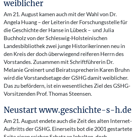
weiblicher
Am 21. August kamen auch mit der Wahl von Dr.
Angela Huang – der Leiterin der Forschungsstelle für
die Geschichte der Hanse in Lübeck – und Julia
Buchholz von der Schleswig-Holsteinischen
Landesbibliothek zwei junge Historikerinnen neu in
den Kreis der doch überwiegend reiferen Herrn des
Vorstandes. Zusammen mit Schriftführerin Dr.
Melanie Greinert und Beiratssprecherin Karen Bruhn
wird die Vorstandsetage der GSHG damit weiblicher.
Das zu befördern, ist ein wesentliches Ziel des GSHG-
Vorsitzenden Prof. Thomas Steensen.
Neustart www.geschichte-s-h.de
Am 21. August endete auch die Zeit des alten Internet-
Auftritts der GSHG. Einerseits bot die 2001 gestartete
Seite einen reichen Schatz an Inhalten, doch