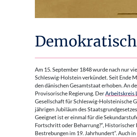
Demokratische
Am 15. September 1848 wurde nach nur vie
Schleswig-Holstein verkündet. Seit Ende M
den dänischen Gesamtstaat erhoben. An der
Provisorische Regierung. Der
Arbeitskreis
Gesellschaft für Schleswig-Holsteinische 
jährigen Jubiläum des Staatsgrundgesetze
Geeignet ist er einmal für die Sekundarstuf
Fortschritt oder Beharrung?“, Historischer I
Bestrebungen im 19. Jahrhundert“. Auch in 