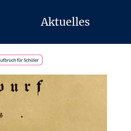
Aktuelles
ufbruch für Schüler