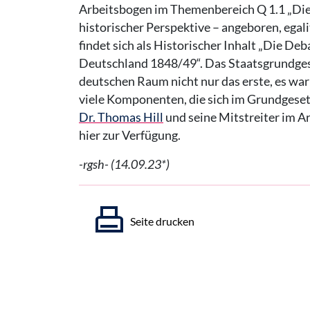
Arbeitsbogen im Themenbereich Q 1.1 „Die
historischer Perspektive – angeboren, egalit
findet sich als Historischer Inhalt „Die De
Deutschland 1848/49“. Das Staatsgrundges
deutschen Raum nicht nur das erste, es wa
viele Komponenten, die sich im Grundgeset
Dr. Thomas Hill
und seine Mitstreiter im A
hier zur Verfügung.
-rgsh- (14.09.23*)
Seite drucken