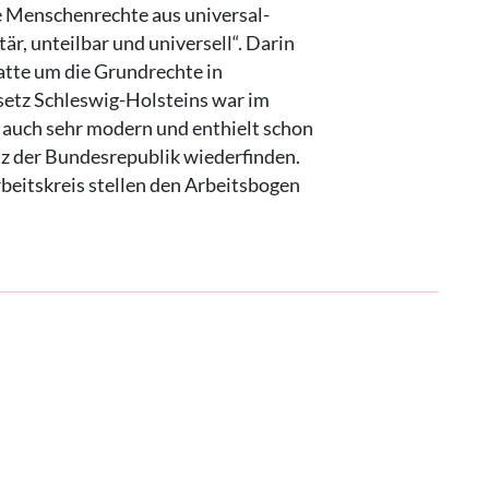
 Menschenrechte aus universal-
är, unteilbar und universell“. Darin
batte um die Grundrechte in
etz Schleswig-Holsteins war im
r auch sehr modern und enthielt schon
z der Bundesrepublik wiederfinden.
rbeitskreis stellen den Arbeitsbogen