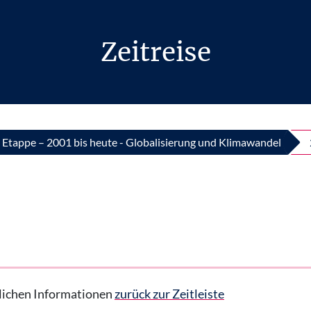
Zeitreise
. Etappe – 2001 bis heute - Globalisierung und Klimawandel
hrlichen Informationen
zurück zur Zeitleiste