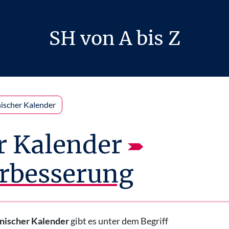
SH von A bis Z
nischer Kalender
r Kalender
rbesserung
anischer Kalender
gibt es unter dem Begriff