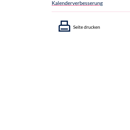
Kalenderverbesserung
Seite drucken