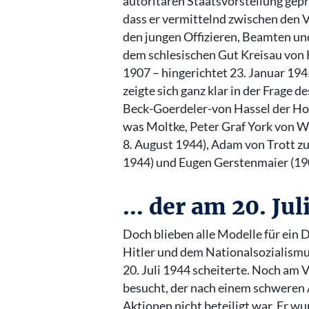
autoritären Staatsvorstellung geprä
dass er vermittelnd zwischen den 
den jungen Offizieren, Beamten un
dem schlesischen Gut Kreisau von
1907 – hingerichtet 23. Januar 19
zeigte sich ganz klar in der Frage 
Beck-Goerdeler-von Hassel der Ho
was Moltke, Peter Graf York von W
8. August 1944), Adam von Trott zu
1944) und Eugen Gerstenmaier (19
… der am 20. Juli
Doch blieben alle Modelle für ein D
Hitler und dem Nationalsozialismu
20. Juli 1944 scheiterte. Noch am 
besucht, der nach einem schweren 
Aktionen nicht beteiligt war. Er w