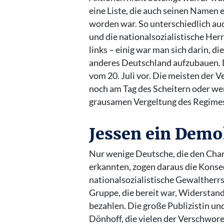
eine Liste, die auch seinen Namen 
worden war. So unterschiedlich au
und die nationalsozialistische Her
links – einig war man sich darin, 
anderes Deutschland aufzubauen. 
vom 20. Juli vor. Die meisten der
noch am Tag des Scheitern oder w
grausamen Vergeltung des Regime
Jessen ein Demo
Nur wenige Deutsche, die den Char
erkannten, zogen daraus die Konseq
nationalsozialistische Gewaltherrs
Gruppe, die bereit war, Widerstand
bezahlen. Die große Publizistin un
Dönhoff, die vielen der Verschwore