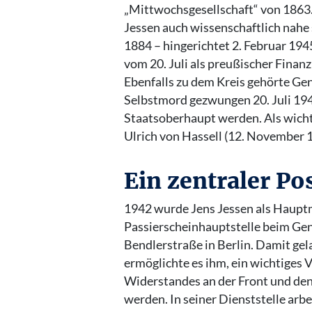
„Mittwochsgesellschaft“ von 1863
Jessen auch wissenschaftlich nahe
1884 – hingerichtet 2. Februar 194
vom 20. Juli als preußischer Finan
Ebenfalls zu dem Kreis gehörte Ge
Selbstmord gezwungen 20. Juli 1944
Staatsoberhaupt werden. Als wicht
Ulrich von Hassell (12. November 
Ein zentraler Po
1942 wurde Jens Jessen als Hauptm
Passierscheinhauptstelle beim Gen
Bendlerstraße in Berlin. Damit gela
ermöglichte es ihm, ein wichtiges 
Widerstandes an der Front und den
werden. In seiner Dienststelle arb