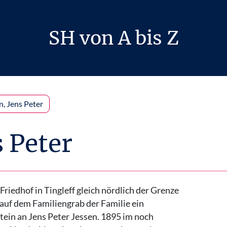
SH von A bis Z
n, Jens Peter
s Peter
Friedhof in Tingleff gleich nördlich der Grenze
 auf dem Familiengrab der Familie ein
ein an Jens Peter Jessen. 1895 im noch