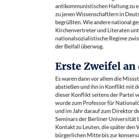
antikommunistischen Haltung zu en
zu jenen Wissenschaftlern in Deuts
begrüßten. Wie andere national ges
Kirchenvertreter und Literaten unt
nationalsozialistische Regime zwi
der Beifall überwog.
Erste Zweifel an 
Es waren dann vor allem die Misss
abstießen und ihn in Konflikt mit 
dieser Konflikt seitens der Partei 
wurde zum Professor für National
und im Jahr darauf zum Direktor d
Seminars der Berliner Universität b
Kontakt zu Leuten, die später den 
bürgerlichen Mitte bis zur konserva