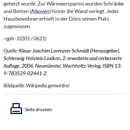
geheizt wurde. Zur Wärmeersparnis wurden Schränke
und Betten (
Alkoven
) hinter die Wand verlegt. Jeder
Hausbewohner erhielt in der Döns seinen Platz
zugewiesen.
-rgsh- (0201 / 0621)
Quelle:
Klaus-Joachim Lorenzen-Schmidt (Herausgeber),
Schleswig-Holstein Lexikon, 2. erweiterte und verbesserte
Auflage, 2006, Neumünster, Wachholtz-Verlag, ISBN 13:
9-783529-02441-2
Bildquelle: Wikipedia gemeinfrei
Seite drucken