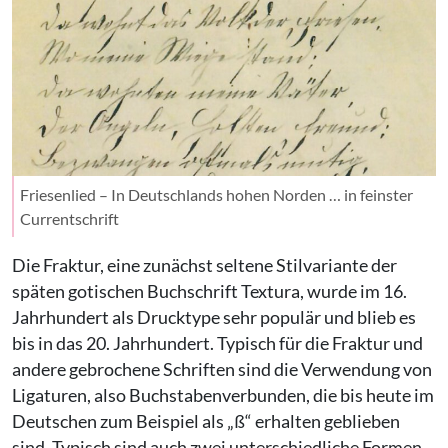
Friesenlied – In Deutschlands hohen Norden … in feinster
Currentschrift
Die Fraktur, eine zunächst seltene Stilvariante der
späten gotischen Buchschrift Textura, wurde im 16.
Jahrhundert als Drucktype sehr populär und blieb es
bis in das 20. Jahrhundert. Typisch für die Fraktur und
andere gebrochene Schriften sind die Verwendung von
Ligaturen, also Buchstabenverbunden, die bis heute im
Deutschen zum Beispiel als „ß“ erhalten geblieben
sind. Typisch sind auch zwei unterschiedliche Formen