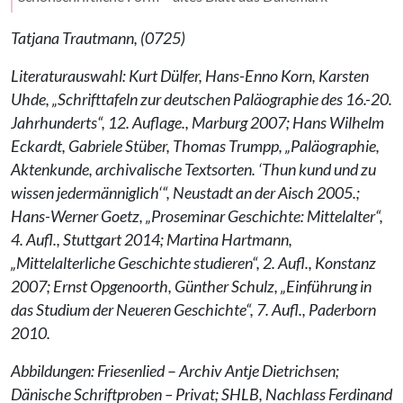
Tatjana Trautmann, (0725)
Literaturauswahl: Kurt Dülfer, Hans-Enno Korn, Karsten
Uhde, „Schrifttafeln zur deutschen Paläographie des 16.-20.
Jahrhunderts“, 12. Auflage., Marburg 2007; Hans Wilhelm
Eckardt, Gabriele Stüber, Thomas Trumpp, „Paläographie,
Aktenkunde, archivalische Textsorten. ‘Thun kund und zu
wissen jedermänniglich‘“, Neustadt an der Aisch 2005.;
Hans-Werner Goetz, „Proseminar Geschichte: Mittelalter“,
4. Aufl., Stuttgart 2014; Martina Hartmann,
„Mittelalterliche Geschichte studieren“, 2. Aufl., Konstanz
2007; Ernst Opgenoorth, Günther Schulz, „Einführung in
das Studium der Neueren Geschichte“, 7. Aufl., Paderborn
2010.
Abbildungen: Friesenlied
–
Archiv Antje Dietrichsen;
Dänische Schriftproben – Privat; SHLB, Nachlass Ferdinand