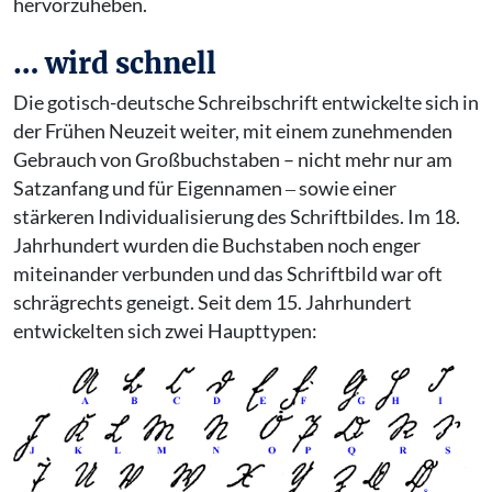
hervorzuheben.
… wird schnell
Die gotisch-deutsche Schreibschrift entwickelte sich in
der Frühen Neuzeit weiter, mit einem zunehmenden
Gebrauch von Großbuchstaben – nicht mehr nur am
Satzanfang und für Eigennamen ‒ sowie einer
stärkeren Individualisierung des Schriftbildes. Im 18.
Jahrhundert wurden die Buchstaben noch enger
miteinander verbunden und das Schriftbild war oft
schrägrechts geneigt. Seit dem 15. Jahrhundert
entwickelten sich zwei Haupttypen: