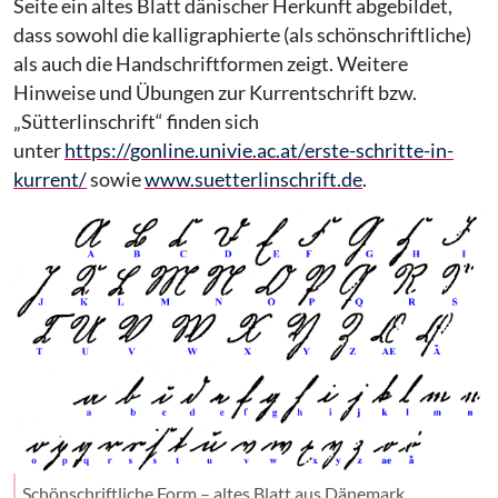
Seite ein altes Blatt dänischer Herkunft abgebildet,
dass sowohl die kalligraphierte (als schönschriftliche)
als auch die Handschriftformen zeigt. Weitere
Hinweise und Übungen zur Kurrentschrift bzw.
„Sütterlinschrift“ finden sich
unter
https://gonline.univie.ac.at/erste-schritte-in-
kurrent/
sowie
www.suetterlinschrift.de
.
Schönschriftliche Form – altes Blatt aus Dänemark