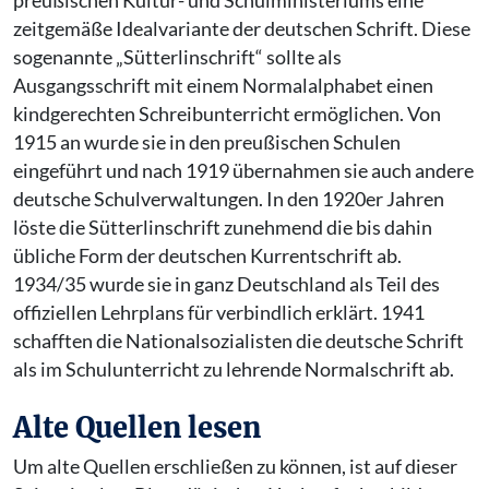
preußischen Kultur- und Schulministeriums eine
zeitgemäße Idealvariante der deutschen Schrift. Diese
sogenannte „Sütterlinschrift“ sollte als
Ausgangsschrift mit einem Normalalphabet einen
kindgerechten Schreibunterricht ermöglichen. Von
1915 an wurde sie in den preußischen Schulen
eingeführt und nach 1919 übernahmen sie auch andere
deutsche Schulverwaltungen. In den 1920er Jahren
löste die Sütterlinschrift zunehmend die bis dahin
übliche Form der deutschen Kurrentschrift ab.
1934/35 wurde sie in ganz Deutschland als Teil des
offiziellen Lehrplans für verbindlich erklärt. 1941
schafften die Nationalsozialisten die deutsche Schrift
als im Schulunterricht zu lehrende Normalschrift ab.
Alte Quellen lesen
Um alte Quellen erschließen zu können, ist auf dieser