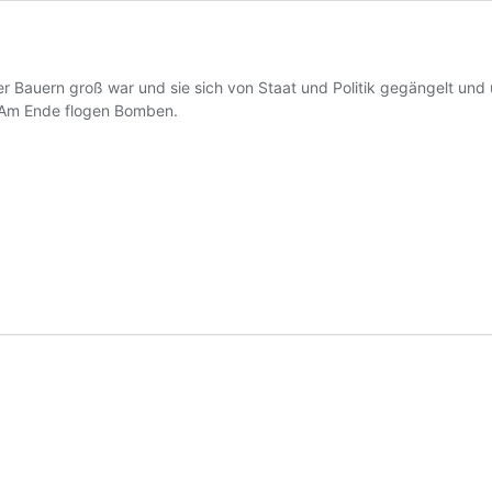
 Bauern groß war und sie sich von Staat und Politik gegängelt und un
 Am Ende flogen Bomben.