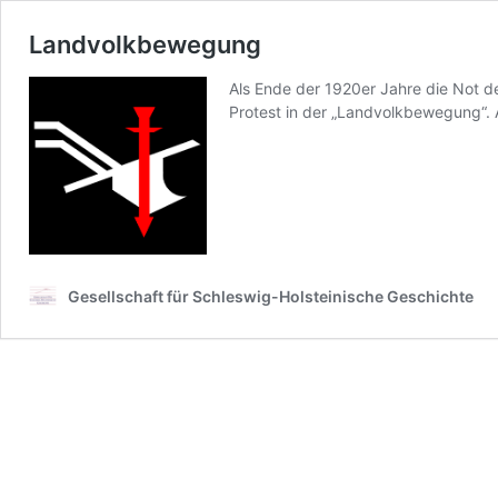
Landvolkbewegung
Als Ende der 1920er Jahre die Not der
Protest in der „Landvolkbewegung“.
Gesellschaft für Schleswig-Holsteinische Geschichte