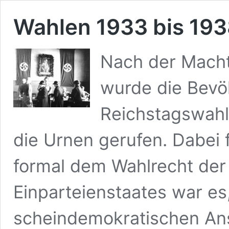
Wahlen 1933 bis 19
Nach der Macht
wurde die Bevö
Reichstagswah
die Urnen gerufen. Dabei f
formal dem Wahlrecht der 
Einparteienstaates war es,
scheindemokratischen Ans