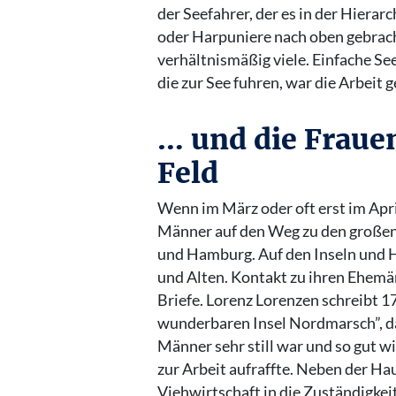
der Seefahrer, der es in der Hiera
oder Harpuniere nach oben gebrach
verhältnismäßig viele. Einfache See
die zur See fuhren, war die Arbeit
… und die Frauen
Feld
Wenn im März oder oft erst im Apri
Männer auf den Weg zu den große
und Hamburg. Auf den Inseln und Ha
und Alten. Kontakt zu ihren Ehemä
Briefe. Lorenz Lorenzen schreibt 
wunderbaren Insel Nordmarsch”, da
Männer sehr still war und so gut w
zur Arbeit aufraffte. Neben der Hau
Viehwirtschaft in die Zuständigkei