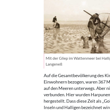
Mit der Gliep im Wattenmeer bei Halli
Langeneß
Auf die Gesamtbevölkerung des Kir
Einwohnern bezogen, waren 367 Män
auf den Meeren unterwegs. Aber nic
verbunden. Hier wurden Harpunen 
hergestellt. Dass diese Zeit als „G
Inseln und Halligen bezeichnet wird,