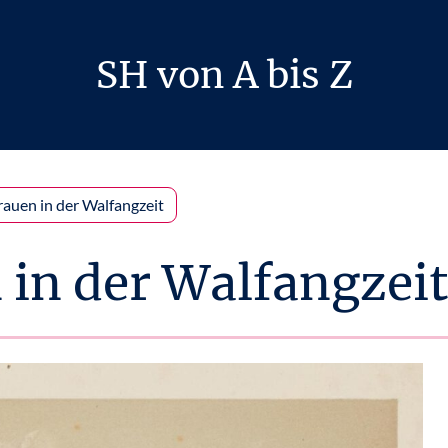
SH von A bis Z
rauen in der Walfangzeit
 in der Walfangzei