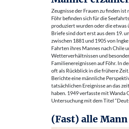
Zeugnisse der Frauen zu finden ist n
Föhr befinden sich für die Seefahr
produziert wurden oder die etwas 
Briefe sind dort erst aus dem 19. u
zwischen 1881 und 1905 von Ingke 
Fahrten ihres Mannes nach Chile 
Wetterverhältnissen und besonder
Familienereignissen auf Föhr. In d
oft als Rückblick in die frühere Ze
Berichte eine männliche Perspekti
tatsächlichen Ereignisse an das ze
haben. 1949 verfasste mit Wanda O
Untersuchung mit dem Titel “Deut
(Fast) alle Mann